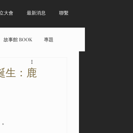
立大會
最新消息
聯繫
故事館 BOOK
專題
誕生：鹿
」。