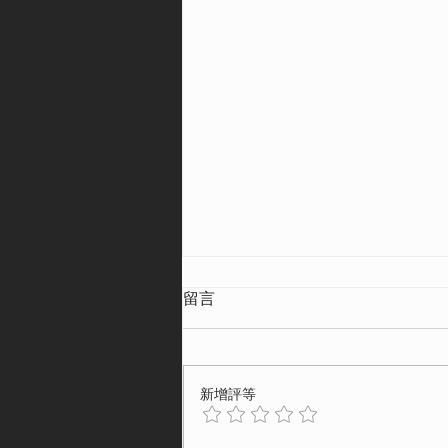
留言
新增評等